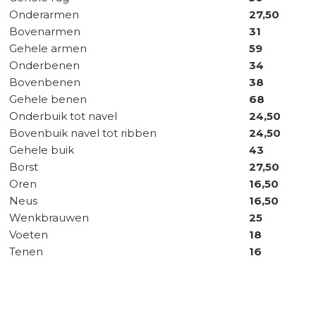
Onderarmen
27,50
Bovenarmen
31
Gehele armen
59
Onderbenen
34
Bovenbenen
38
Gehele benen
68
Onderbuik tot navel
24,50
Bovenbuik navel tot ribben
24,50
Gehele buik
43
Borst
27,50
Oren
16,50
Neus
16,50
Wenkbrauwen
25
Voeten
18
Tenen
16