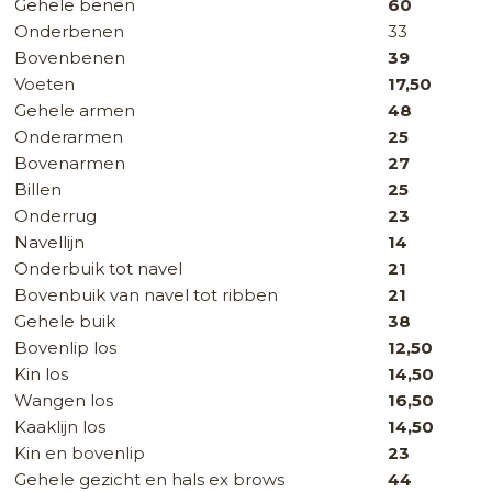
Gehele benen
60
Onderbenen
33
Bovenbenen
39
Voeten
17,50
Gehele armen
48
Onderarmen
25
Bovenarmen
27
Billen
25
Onderrug
23
Navellijn
14
Onderbuik tot navel
21
Bovenbuik van navel tot ribben
21
Gehele buik
38
Bovenlip los
12,50
Kin los
14,50
Wangen los
16,50
Kaaklijn los
14,50
Kin en bovenlip
23
Gehele gezicht en hals ex brows
44