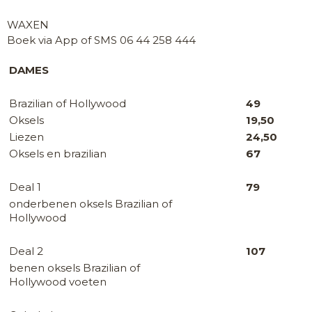
WAXEN
Boek via App of SMS 06 44 258 444
DAMES
Brazilian of Hollywood
49
Oksels
19,50
Liezen
24,50
Oksels en brazilian
67
Deal 1
79
onderbenen oksels Brazilian of
Hollywood
Deal 2
107
benen oksels Brazilian of
Hollywood voeten