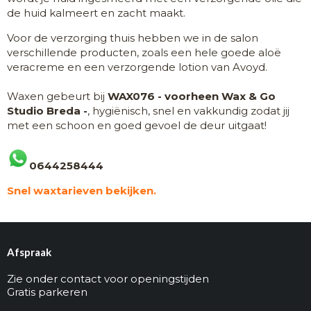
de huid kalmeert en zacht maakt.
Voor de verzorging thuis hebben we in de salon
verschillende producten, zoals een hele goede aloë
veracreme en een verzorgende lotion van Avoyd.
Waxen gebeurt bij
WAX076 - voorheen
Wax & Go
Studio Breda -
, hygiënisch, snel en vakkundig zodat jij
met een schoon en goed gevoel de deur uitgaat!
0644258444
Snel waxtarieven bekijken.
Afspraak
Zie onder contact voor openingstijden
Gratis parkeren