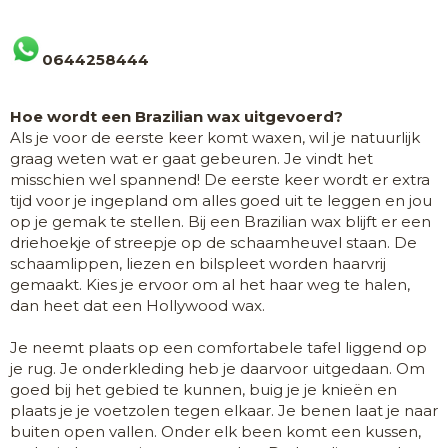
0644258444
Hoe wordt een Brazilian wax uitgevoerd?
Als je voor de eerste keer komt waxen, wil je natuurlijk
graag weten wat er gaat gebeuren. Je vindt het
misschien wel spannend! De eerste keer wordt er extra
tijd voor je ingepland om alles goed uit te leggen en jou
op je gemak te stellen. Bij een Brazilian wax blijft er een
driehoekje of streepje op de schaamheuvel staan. De
schaamlippen, liezen en bilspleet worden haarvrij
gemaakt. Kies je ervoor om al het haar weg te halen,
dan heet dat een Hollywood wax.
Je neemt plaats op een comfortabele tafel liggend op
je rug. Je onderkleding heb je daarvoor uitgedaan. Om
goed bij het gebied te kunnen, buig je je knieën en
plaats je je voetzolen tegen elkaar. Je benen laat je naar
buiten open vallen. Onder elk been komt een kussen,