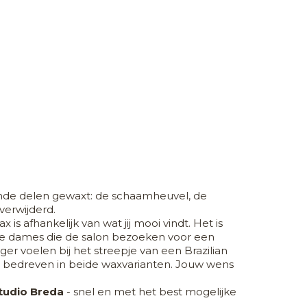
nde delen gewaxt: de schaamheuvel, de
verwijderd.
 is afhankelijk van wat jij mooi vindt. Het is
e dames die de salon bezoeken voor een
ger voelen bij het streepje van een Brazilian
e bedreven in beide waxvarianten. Jouw wens
tudio Breda
- snel en met het best mogelijke