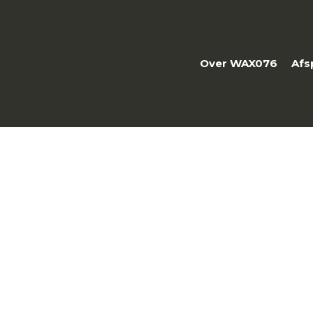
Over WAX076
Afs
Hollywood Wax