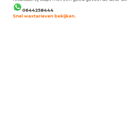
0644258444
Snel waxtarieven bekijken.